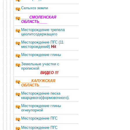
Сельхоз земли
____СМОЛЕНСКАЯ
ОБЛАСТЬ____
Месторождение трепела
цеолитсодержащего
Месторождение ПГС (11
месторождений)
Hit
Месторождение глины
Земельные участки c
пропиской
ВИДЕО !!!
_____КАЛУЖСКАЯ
ОБЛАСТЬ_____
Месторождение песка
кварцевого(формовочного).
Месторождение глины
огнеупорной
Месторождение ПГС
Месторождение ПГС