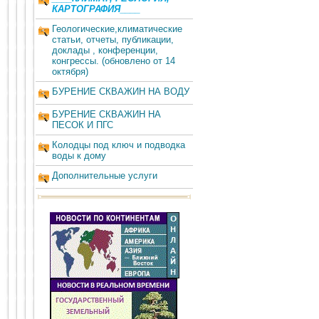
КАРТОГРАФИЯ____
Геологические,климатические
статьи, отчеты, публикации,
доклады , конференции,
конгрессы. (обновлено от 14
октября)
БУРЕНИЕ СКВАЖИН НА ВОДУ
БУРЕНИЕ СКВАЖИН НА
ПЕСОК И ПГС
Колодцы под ключ и подводка
воды к дому
Дополнительные услуги