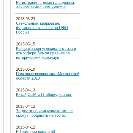
Регистрация в доме на садовом,
дачном земельном участке
2013-06-23
Стекольные, кварцевые,
формовочные пески по ЦФО
России
2013-05-15
Концентрация углекислого газа в
атмосфере Земли превысила
исторический максимум
2013-05-10
Полезные ископаемые Московской
области 2013
2013-04-13
Китай,США и IT оборудование.
2013-04-12
За долги по коммуналке жилье
смогут продавать на торгах
2013-04-12
В Германии нашли 50