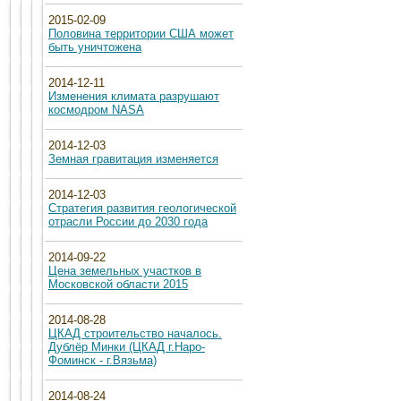
2015-02-09
Половина территории США может
быть уничтожена
2014-12-11
Изменения климата разрушают
космодром NASA
2014-12-03
Земная гравитация изменяется
2014-12-03
Стратегия развития геологической
отрасли России до 2030 года
2014-09-22
Цена земельных участков в
Московской области 2015
2014-08-28
ЦКАД строительство началось.
Дублёр Минки (ЦКАД г.Наро-
Фоминск - г.Вязьма)
2014-08-24