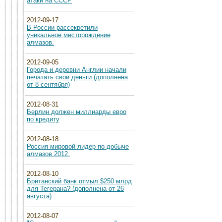
атаки на СССР
2012-09-17
В России рассекретили
уникальное месторождение
алмазов.
2012-09-05
Города и деревни Англии начали
печатать свои деньги (дополнена
от 8 сентября)
2012-08-31
Берлин должен миллиарды евро
по кредиту
2012-08-18
Россия мировой лидер по добыче
алмазов 2012.
2012-08-10
Британский банк отмыл $250 млрд
для Тегерана? (дополнена от 26
августа)
2012-08-07