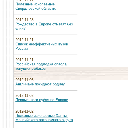
Полезные ископаемые
Свердловской области.
2012-11-28
Рождество в Европе отметят без
ёлки?
2012-11-21
Список неэффективных вузов
России
2012-11-21
Российская подлодка спасла
тонущих рыбаков
2012-11-06
Англичане покидают родину
2012-11-02
Первые шаги рубля по Европе
2012-11-02
Полезные ископаемые Ханты-
Мансийского автономного округа