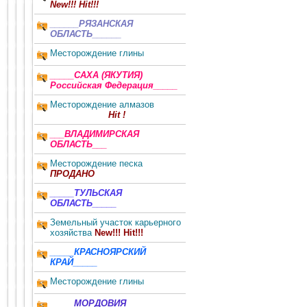
New!!! Hit!!!
______РЯЗАНСКАЯ
ОБЛАСТЬ______
Месторождение глины
_____САХА (ЯКУТИЯ)
Российская Федерация_____
Месторождение алмазов
Hit !
___ВЛАДИМИРСКАЯ
ОБЛАСТЬ___
Месторождение песка
ПРОДАНО
_____ТУЛЬСКАЯ
ОБЛАСТЬ_____
Земельный участок карьерного
хозяйства
New!!! Hit!!!
_____КРАСНОЯРСКИЙ
КРАЙ_____
Месторождение глины
_____МОРДОВИЯ