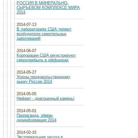
РОССИЯ В МИНЕРАЛЬНО-
СЫРЬЕВОМ КОМПЛЕКСЕ МИРА
2014
2014-07-13
В лабораториях США теряют
возбудители смертельных
заболеваний
2014-06-07
Корпорации США регистрируют
сверхприбыль в оффшорах
2014-05-27
Угрозы продовольственному
рынку России 2014
2014-05-05
Нефрит - драгоценный камень!
2014-05-01
Пропаганда, обман,
дезинформация 2014
2014-02-15
Экстремальная засуха в