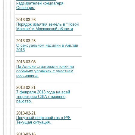
надзирателей концлагеря
Освенцим
2013-03-26
Порядок изъятия земель в “Новой
Москве” и Московской области
2013-03-25
О сексуальном насилии в Англии
2013
2013-03-08
На Аляске стартовали гонки на
собачьих упряжках с участием
россиянина.
2013-02-21
7 февраля 2013 года на всей
территории США отменено
рабство.
2013-02-21
Попутный нефтяной газ в РФ.
Текущая ситуация.
2013-02-16