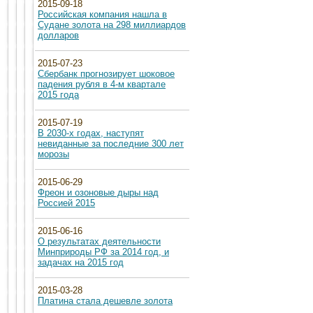
2015-09-18
Российская компания нашла в
Судане золота на 298 миллиардов
долларов
2015-07-23
Сбербанк прогнозирует шоковое
падения рубля в 4-м квартале
2015 года
2015-07-19
В 2030-х годах, наступят
невиданные за последние 300 лет
морозы
2015-06-29
Фреон и озоновые дыры над
Россией 2015
2015-06-16
О результатах деятельности
Минприроды РФ за 2014 год, и
задачах на 2015 год
2015-03-28
Платина стала дешевле золота