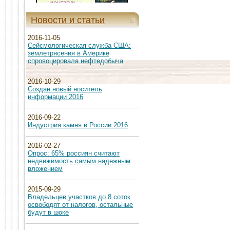
Новости и статьи
2016-11-05
Сейсмологическая служба США:
землетрясения в Америке
спровоцировала нефтедобыча
2016-10-29
Создан новый носитель
информации 2016
2016-09-22
Индустрия камня в России 2016
2016-02-27
Опрос: 65% россиян считают
недвижимость самым надежным
вложением
2015-09-29
Владельцев участков до 8 соток
освободят от налогов, остальные
будут в шоке