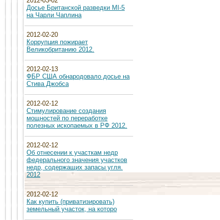
2012-03-02
Досье Британской разведки MI-5
на Чарли Чаплина
2012-02-20
Коррупция пожирает
Великобританию 2012.
2012-02-13
ФБР США обнародовало досье на
Стива Джобса
2012-02-12
Стимулирование создания
мощностей по переработке
полезных ископаемых в РФ 2012.
2012-02-12
Об отнесении к участкам недр
федерального значения участков
недр, содержащих запасы угля.
2012
2012-02-12
Как купить (приватизировать)
земельный участок, на которо