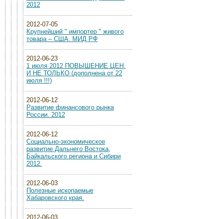
2012
2012-07-05
Крупнейший " импортер " живого
товара – США. МИД РФ
2012-06-23
1 июля 2012 ПОВЫШЕНИЕ ЦЕН.
И НЕ ТОЛЬКО (дополнена от 22
июля !!!)
2012-06-12
Развитие финансового рынка
России. 2012
2012-06-12
Социально-экономическое
развитие Дальнего Востока,
Байкальского региона и Сибири
2012.
2012-06-03
Полезные ископаемые
Хабаровского края.
2012-06-03