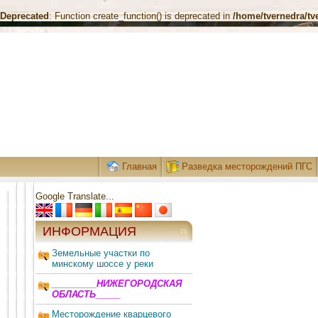
Deprecated
: Function create_function() is deprecated in
/home/tvernedra/tv
Главная
Разведка месторождений ПГС
Google Translate...
ИНФОРМАЦИЯ
Земельные участки по
минскому шоссе у реки
_________НИЖЕГОРОДСКАЯ
ОБЛАСТЬ_____
Месторождение кварцевого