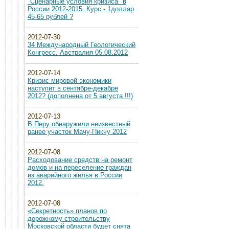
"Сценарные условия кризиса" в
России 2012-2015. Курс - 1доллар
45-65 рублей ?
2012-07-30
34 Международный Геологический
Конгресс. Австралия 05.08.2012
2012-07-14
Кризис мировой экономики
наступит в сентябре-декабре
2012? (дополнена от 5 августа !!!)
2012-07-13
В Перу обнаружили неизвестный
ранее участок Мачу-Пикчу 2012
2012-07-08
Расходование средств на ремонт
домов и на переселение граждан
из аварийного жилья в России
2012.
2012-07-08
«Секретность» планов по
дорожному строительству
Московской области будет снята