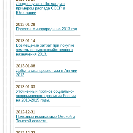
Лондон пугает Шотландию
примером распада СССР и
Югославии
2013-01-28
Проекты Минприроды на 2013 год
2013-01-14
Возмещение затрат при покупке
земель сельскохозяйственного
назначения 2013.
2013-01-08
Добыча сланцевого газа в Англии
2013
2013-01-03
Уточнённый прогноз социально-
экономического развития России
на 2013-2015 годы.
2012-12-31
Полезные ископаемые Омской и
Томской области.
2012-12-22