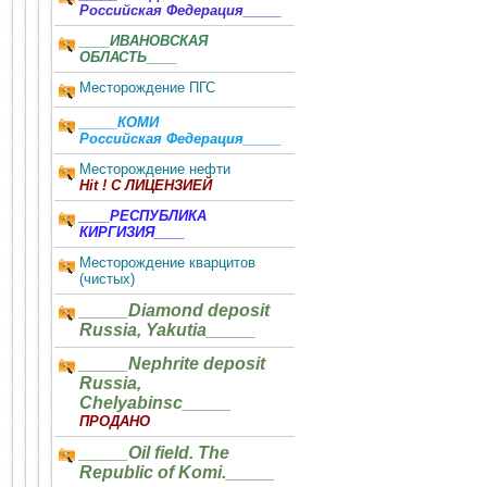
Российская Федерация_____
____ИВАНОВСКАЯ
ОБЛАСТЬ____
Месторождение ПГС
_____КОМИ
Российская Федерация_____
Месторождение нефти
Hit ! С ЛИЦЕНЗИЕЙ
____РЕСПУБЛИКА
КИРГИЗИЯ____
Месторождение кварцитов
(чистых)
_____Diamond deposit
Russia, Yakutia_____
_____Nephrite deposit
Russia,
Chelyabinsc_____
ПРОДАНО
_____Oil field. The
Republic of Komi._____